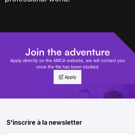
Join the adventure
Apply directly on the AMCA website, we will contact you
once the file has been studied.
Apply
S'inscrire à la newsletter