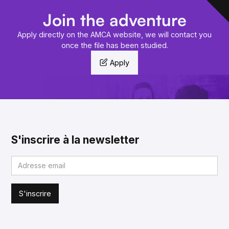
Join the adventure
Apply directly on the AMCA website, we will contact you
once the file has been studied.
Apply
S'inscrire à la newsletter