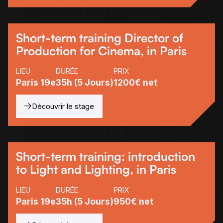
Short-term training Director of
Production for Cinema, in Paris
LIEU
DURÉE
PRIX
Paris 19e
35h (5 Jours)
1200€ net
Découvrir le stage
Short-term training: introduction
to Light and Lighting, in Paris
LIEU
DURÉE
PRIX
Paris 19e
35h (5 Jours)
950€ net