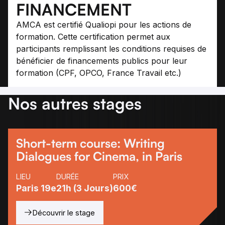
FINANCEMENT
AMCA est certifié Qualiopi pour les actions de
formation. Cette certification permet aux
participants remplissant les conditions requises de
bénéficier de financements publics pour leur
formation (CPF, OPCO, France Travail etc.)
Nos autres stages
Short-term course: Writing
Dialogues for Cinema, in Paris
LIEU
DURÉE
PRIX
Paris 19e
21h (3 Jours)
600€
Découvrir le stage