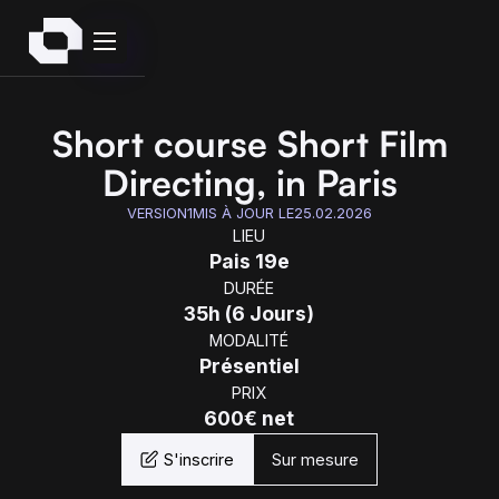
Short course Short Film
Directing, in Paris
VERSION
1
MIS À JOUR LE
25.02.2026
LIEU
Pais 19e
DURÉE
35h (6 Jours)
MODALITÉ
Présentiel
PRIX
600€ net
S'inscrire
Sur mesure