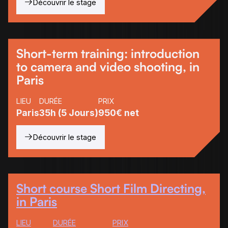
Découvrir le stage
Short-term training: introduction
to camera and video shooting, in
Paris
LIEU
DURÉE
PRIX
Paris
35h (5 Jours)
950€ net
Découvrir le stage
Short course Short Film Directing,
in Paris
LIEU
DURÉE
PRIX