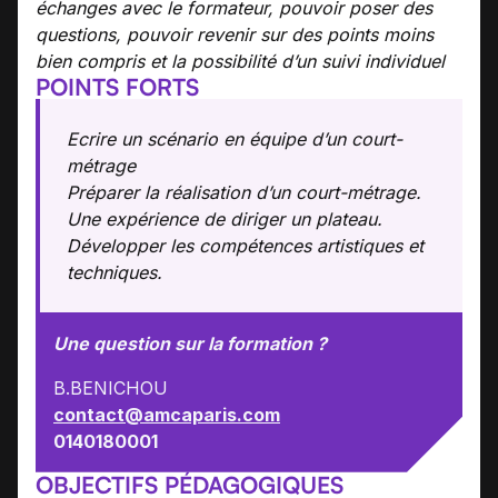
échanges avec le formateur, pouvoir poser des
questions, pouvoir revenir sur des points moins
bien compris et la possibilité d’un suivi individuel
POINTS FORTS
Ecrire un scénario en équipe d’un court-
métrage
Préparer la réalisation d’un court-métrage.
Une expérience de diriger un plateau.
Développer les compétences artistiques et
techniques.
Une question sur la formation ?
B.BENICHOU
contact@amcaparis.com
0140180001
OBJECTIFS PÉDAGOGIQUES