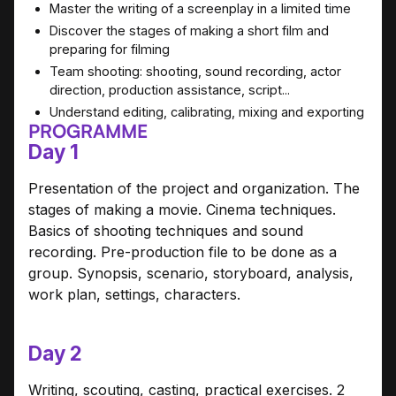
Master the writing of a screenplay in a limited time
Discover the stages of making a short film and
preparing for filming
Team shooting: shooting, sound recording, actor
direction, production assistance, script...
Understand editing, calibrating, mixing and exporting
PROGRAMME
Day 1
Presentation of the project and organization. The
stages of making a movie. Cinema techniques.
Basics of shooting techniques and sound
recording. Pre-production file to be done as a
group. Synopsis, scenario, storyboard, analysis,
work plan, settings, characters.
Day 2
Writing, scouting, casting, practical exercises. 2