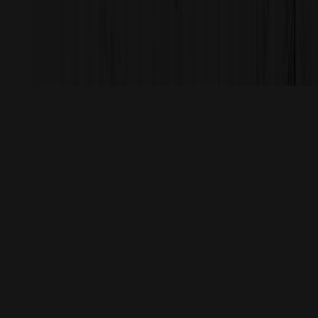
PORTES OUVERTES
SAMEDI 29 AOUT
14H-17H