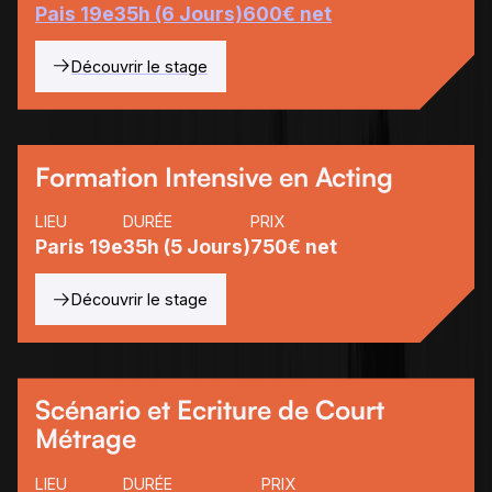
Pais 19e
35h (6 Jours)
600€ net
Découvrir le stage
Formation Intensive en Acting
LIEU
DURÉE
PRIX
Paris 19e
35h (5 Jours)
750€ net
Découvrir le stage
Scénario et Ecriture de Court
Métrage
LIEU
DURÉE
PRIX