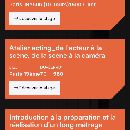
Paris 19e
50h (10 Jours)
1500 € net
Découvrir le stage
Atelier acting_de l'acteur à la
scène, de la scène à la caméra
LIEU
DURÉE
PRIX
Paris 19ème
70
980
Découvrir le stage
Introduction à la préparation et la
réalisation d'un long métrage