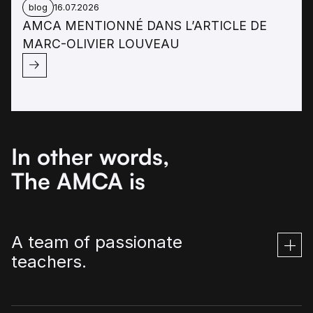
blog
16.07.2026
AMCA MENTIONNÉ DANS L’ARTICLE DE
MARC-OLIVIER LOUVEAU
In other words,
The AMCA is
A team of passionate
teachers.