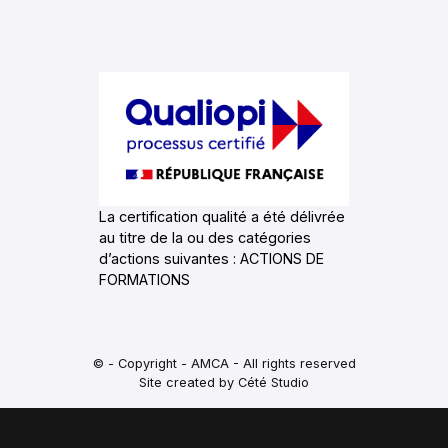
La certification qualité a été délivrée
au titre de la ou des catégories
d’actions suivantes : ACTIONS DE
FORMATIONS
© - Copyright - AMCA - All rights reserved
Site created by Cété Studio