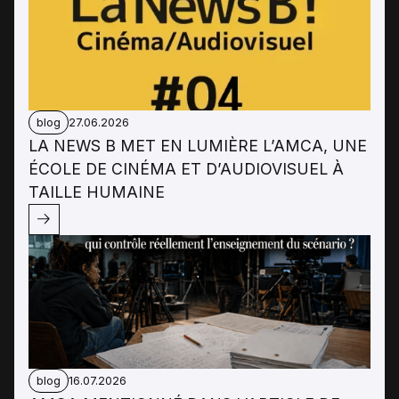
blog
27.06.2026
LA NEWS B MET EN LUMIÈRE L’AMCA, UNE
ÉCOLE DE CINÉMA ET D’AUDIOVISUEL À
TAILLE HUMAINE
blog
16.07.2026