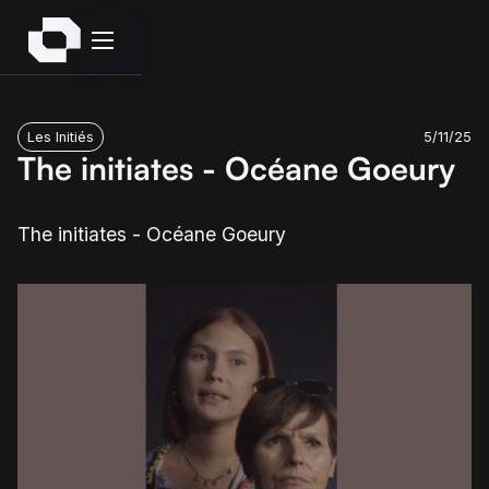
Les Initiés
5/11/25
The initiates - Océane Goeury
The initiates - Océane Goeury