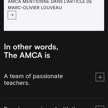
AMCA MENTIONNÉ DANS L’ARTICLE DE
MARC-OLIVIER LOUVEAU
In other words,
The AMCA is
A team of passionate
teachers.