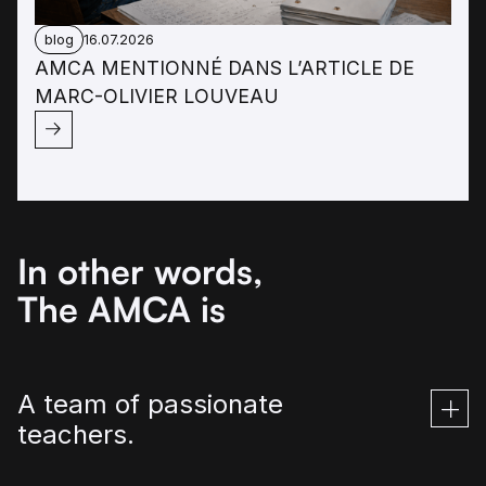
blog
16.07.2026
AMCA MENTIONNÉ DANS L’ARTICLE DE
MARC-OLIVIER LOUVEAU
In other words,
The AMCA is
A team of passionate
teachers.