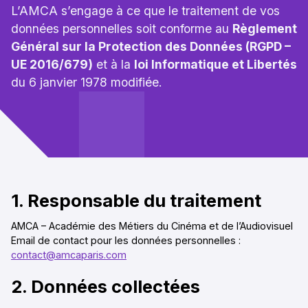
L’AMCA s’engage à ce que le traitement de vos
données personnelles soit conforme au
Règlement
Général sur la Protection des Données (RGPD –
UE 2016/679)
et à la
loi Informatique et Libertés
du 6 janvier 1978 modifiée.
1.
Responsable du traitement
AMCA – Académie des Métiers du Cinéma et de l’Audiovisuel
Email de contact pour les données personnelles :
contact@amcaparis.com
2. Données collectées