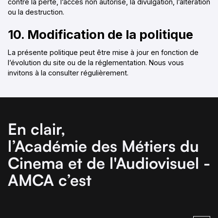
contre la perte, l’accès non autorisé, la divulgation, l’altération
ou la destruction.
10. Modification de la politique
La présente politique peut être mise à jour en fonction de
l’évolution du site ou de la réglementation. Nous vous
invitons à la consulter régulièrement.
En clair,
l’Académie des Métiers du
Cinema et de l'Audiovisuel -
AMCA c’est