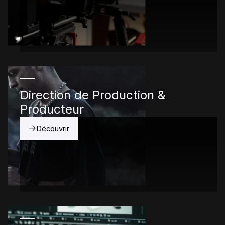
Direction de Production &
Producteur
Découvrir