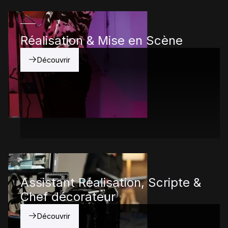
Réalisation & Mise en Scène
Découvrir
Assistant Réalisation, Scripte &
Chef décorateur
Découvrir