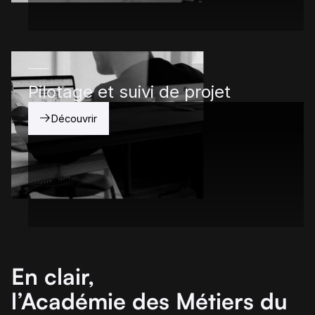
Pilotage et suivi de projet
Découvrir
En clair,
l’Académie des Métiers du