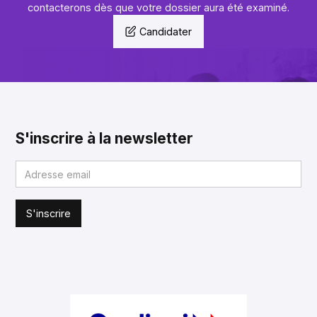
contacterons dès que votre dossier aura été examiné.
Candidater
S'inscrire à la newsletter