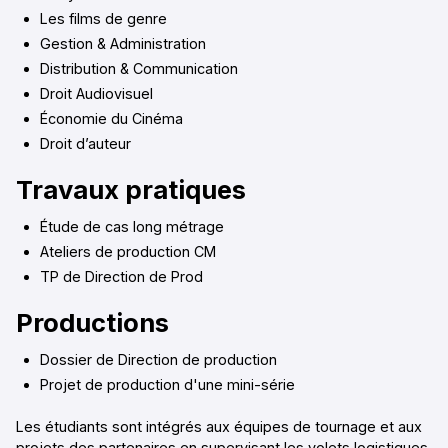
Les films de genre
Gestion & Administration
Distribution & Communication
Droit Audiovisuel
Économie du Cinéma
Droit d’auteur
Travaux pratiques
Étude de cas long métrage
Ateliers de production CM
TP de Direction de Prod
Productions
Dossier de Direction de production
Projet de production d'une mini-série
Les étudiants sont intégrés aux équipes de tournage et aux
projets des partenaires en supervisant les volets logistiques,