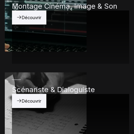
Montage Cinéma, Image & Son
Découvrir
Scénariste & Dialoguiste
Découvrir