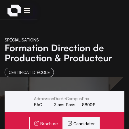
SPÉCIALISATIONS
Formation Direction de
Production & Producteur
CERTIFICAT D'ÉCOLE
Admission
Durée
Campus
Prix
BAC
3 ans
Paris
8800€
Brochure
Candidater