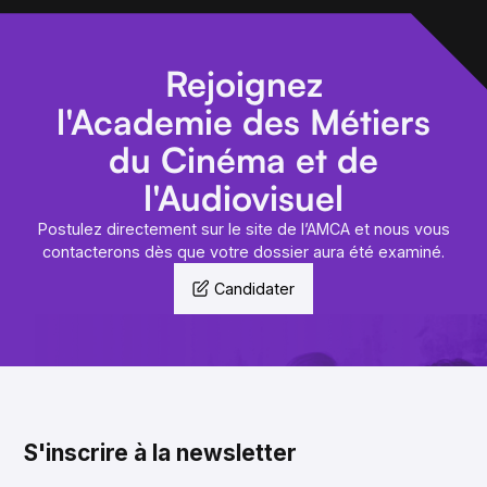
Rejoignez
l'Academie des Métiers
du Cinéma et de
l'Audiovisuel
Postulez directement sur le site de l’AMCA et nous vous
contacterons dès que votre dossier aura été examiné.
Candidater
S'inscrire à la newsletter