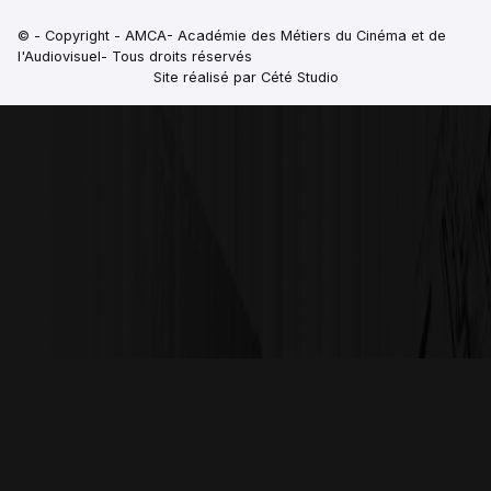
© - Copyright - AMCA- Académie des Métiers du Cinéma et de
l'Audiovisuel- Tous droits réservés
Site réalisé par Cété Studio
PORTES OUVERTES
SAMEDI 29 AOUT
14H-17H